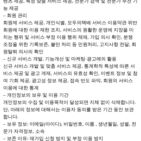
텐츠 제공, 특정 맞춤 서비스 제공, 전문가 검색 및 전문가 추천 기
능 제공
– 회원 관리
회원제 서비스 제공, 개인식별, 모두의택배 서비스 이용약관 위반
회원에 대한 이용 제한 조치, 서비스의 원활한 운영에 지장을 미
치는 행위 및 서비스 부정 이용 행위 제재, 가입 의사 확인, 분쟁
조정을 위한 기록보존, 불만 처리 등 민원처리, 고지사항 전달, 회
원탈퇴 의사의 확인
– 신규 서비스 개발, 기능개선 및 마케팅·광고에의 활용
신규 서비스 개발 및 맞춤 서비스 제공, 통계학적 특성에 따른 서
비스 제공 및 광고 게재, 서비스의 유효성 확인, 이벤트 정보 및 참
여 기회 제공, 광고성 정보 제공, 접속 빈도 파악, 회원의 서비스
이용에 대한 통계
– 개인정보의 보유 및 이용 기간
개인정보의 수집 및 이용목적이 달성되면 지체 없이 삭제합니다.
단, 아래의 정보에 대해서는 이용자 동의를 받은 기간 동안 보관
합니다.
– 보유 정보: 이메일(아이디), 비밀번호, 이름 , 생년월일, 성별, 전
문가 자격정보, 소속
– 보존 이유: 재가입 신청 방지 및 부정 이용 방지