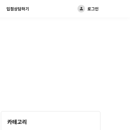
입점상담하기
로그인
기
카테고리