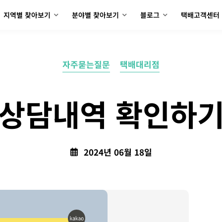
지역별 찾아보기
분야별 찾아보기
블로그
택배고객센터
자주묻는질문
택배대리점
상담내역 확인하
2024년 06월 18일