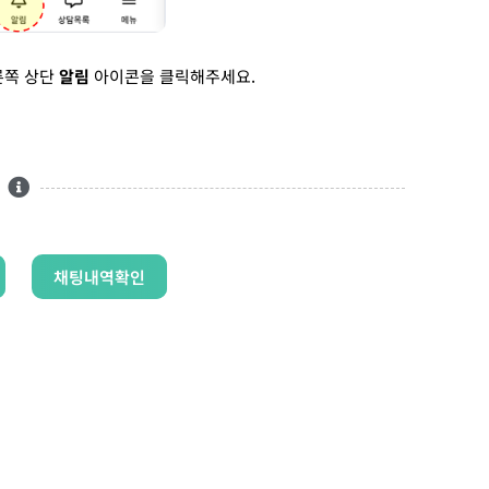
른쪽 상단
알림
아이콘을 클릭해주세요.
채팅내역확인