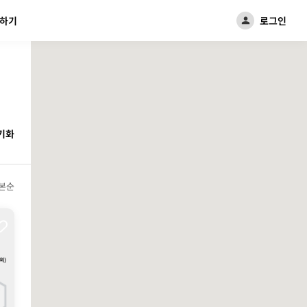
하기
로그인
기화
본순